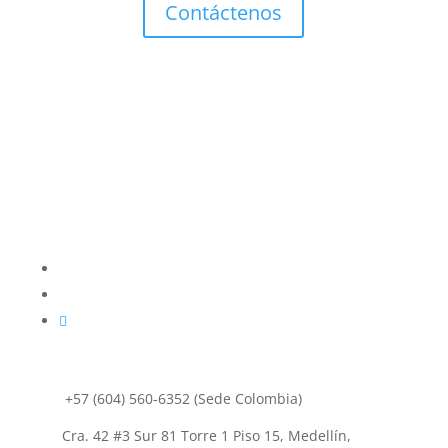
Contáctenos

+57 (604) 560-6352 (Sede Colombia)

Cra. 42 #3 Sur 81 Torre 1 Piso 15, Medellín,