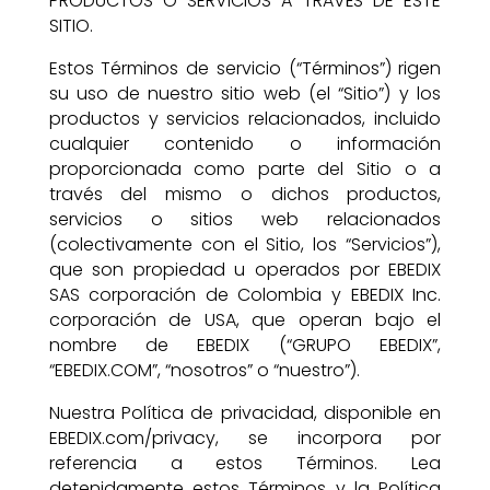
PRODUCTOS O SERVICIOS A TRAVÉS DE ESTE
SITIO.
Estos Términos de servicio (“Términos”) rigen
su uso de nuestro sitio web (el “Sitio”) y los
productos y servicios relacionados, incluido
cualquier contenido o información
proporcionada como parte del Sitio o a
través del mismo o dichos productos,
servicios o sitios web relacionados
(colectivamente con el Sitio, los “Servicios”),
que son propiedad u operados por EBEDIX
SAS corporación de Colombia y EBEDIX Inc.
corporación de USA, que operan bajo el
nombre de EBEDIX (“GRUPO EBEDIX”,
“EBEDIX.COM”, “nosotros” o “nuestro”).
Nuestra Política de privacidad, disponible en
EBEDIX.com/privacy, se incorpora por
referencia a estos Términos. Lea
detenidamente estos Términos y la Política