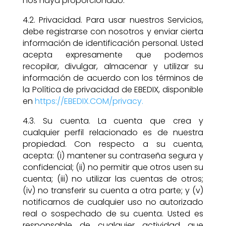
nos haya proporcionado.
4.2. Privacidad. Para usar nuestros Servicios,
debe registrarse con nosotros y enviar cierta
información de identificación personal. Usted
acepta expresamente que podemos
recopilar, divulgar, almacenar y utilizar su
información de acuerdo con los términos de
la Política de privacidad de EBEDIX, disponible
en
https://EBEDIX.COM/privacy.
4.3. Su cuenta. La cuenta que crea y
cualquier perfil relacionado es de nuestra
propiedad. Con respecto a su cuenta,
acepta: (i) mantener su contraseña segura y
confidencial; (ii) no permitir que otros usen su
cuenta; (iii) no utilizar las cuentas de otros;
(iv) no transferir su cuenta a otra parte; y (v)
notificarnos de cualquier uso no autorizado
real o sospechado de su cuenta. Usted es
responsable de cualquier actividad que