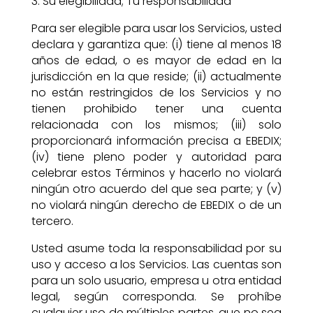
3. Su elegibilidad; Tu responsabilidad
Para ser elegible para usar los Servicios, usted
declara y garantiza que: (i) tiene al menos 18
años de edad, o es mayor de edad en la
jurisdicción en la que reside; (ii) actualmente
no están restringidos de los Servicios y no
tienen prohibido tener una cuenta
relacionada con los mismos; (iii) solo
proporcionará información precisa a EBEDIX;
(iv) tiene pleno poder y autoridad para
celebrar estos Términos y hacerlo no violará
ningún otro acuerdo del que sea parte; y (v)
no violará ningún derecho de EBEDIX o de un
tercero.
Usted asume toda la responsabilidad por su
uso y acceso a los Servicios. Las cuentas son
para un solo usuario, empresa u otra entidad
legal, según corresponda. Se prohíbe
cualquier uso de múltiples partes, que no sea